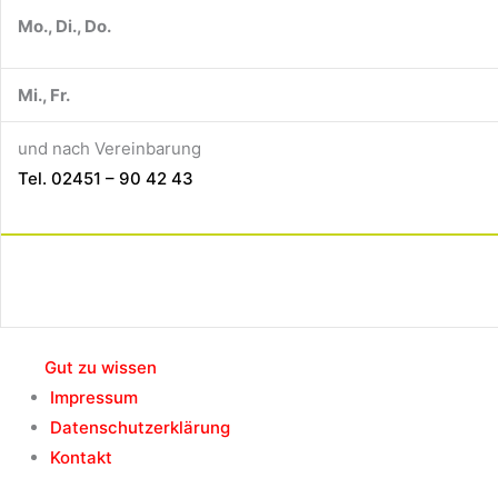
Mo., Di., Do.
Mi., Fr.
und nach Vereinbarung
Tel. 02451 – 90 42 43
Gut zu wissen
Impressum
Datenschutzerklärung
Kontakt